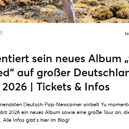
Ni
ntiert sein neues Album „
ed“ auf großer Deutschla
2026 | Tickets & Infos
annendsten Deutsch-Pop-Newcomer wirbelt Yu momenta
ärz 2026 ein neues Album sowie eine große Tour an, di
 Alle Infos gibt’s hier im Blog!