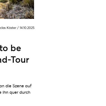
clas Köster
/
14.10.2025
to be
nd-Tour
n die Szene auf
e ihn quer durch