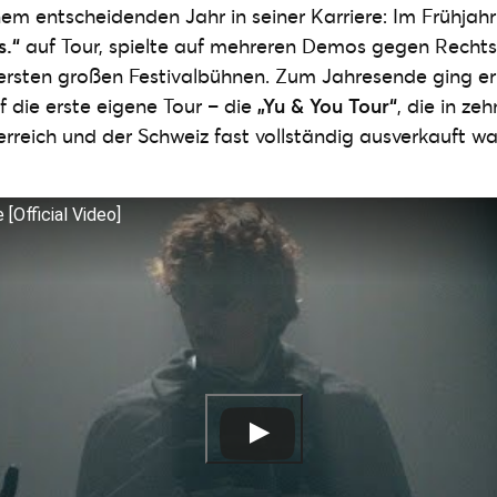
em entscheidenden Jahr in seiner Karriere: Im Frühjahr
s.“
auf Tour, spielte auf mehreren Demos gegen Rechts
rsten großen Festivalbühnen. Zum Jahresende ging er
 die erste eigene Tour – die
„Yu & You Tour“
, die in ze
rreich und der Schweiz fast vollständig ausverkauft wa
 [Official Video]