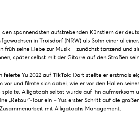
zu den spannendsten aufstrebenden Künstlern der deut
ufgewachsen in
Troisdorf
(NRW) als Sohn einer alleine
n früh seine Liebe zur Musik – zunächst tanzend und 
nen, später selbst mit der Gitarre auf den Straßen sei
 feierte Yu 2022 auf
TikTok
: Dort stellte er erstmals 
 vor und filmte sich dabei, wie er vor den Hallen seine
 spielte. Alligatoah selbst wurde auf ihn aufmerksam u
ine „Retour“-Tour ein – Yus erster Schritt auf die groß
e Zusammenarbeit mit Alligatoahs Management.