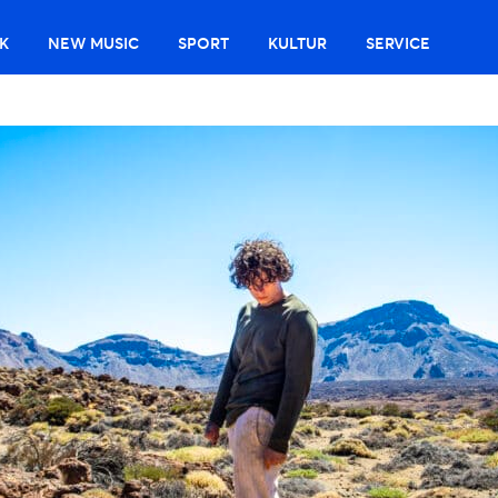
K
NEW MUSIC
SPORT
KULTUR
SERVICE