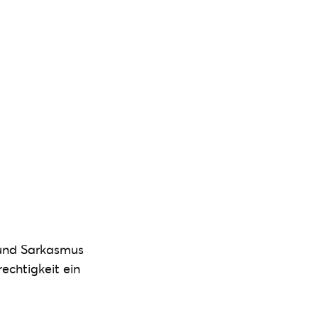
e und Sarkasmus
rechtigkeit ein