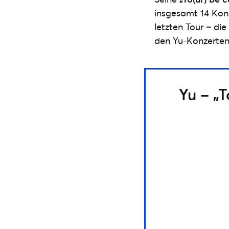
insgesamt 14 Konz
letzten Tour – die
den Yu-Konzerten 
Yu – „T