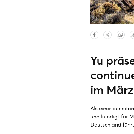
Yu präse
continu
im März 
Als einer der sp
und kündigt für M
Deutschland führt.