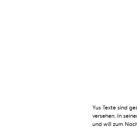
Yus Texte sind ges
versehen. In seine
und will zum Nac