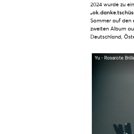
2024 wurde zu ein
„ok.danke.tschüs
Sommer auf den e
zweiten Album auf
Deutschland, Öste
Yu - Rosarote Brille