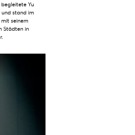
 begleitete Yu
 und stand im
 mit seinem
hn Städten in
r.