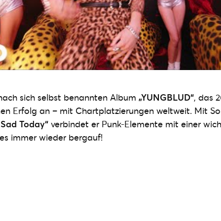
nach sich selbst benannten Album
„YUNGBLUD“
, das 
nen Erfolg an – mit Chartplatzierungen weltweit. Mit S
g Sad Today“
verbindet er Punk-Elemente mit einer wich
es immer wieder bergauf!