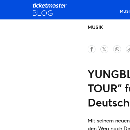
MUSI
MUSIK
YUNGBLU
TOUR“ f
Deutschl
Mit seinem neuen 
den Weg nach Deu