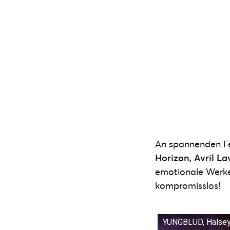
An spannenden Fe
Horizon, Avril L
emotionale Werke,
kompromisslos!
YUNGBLUD, Halsey -