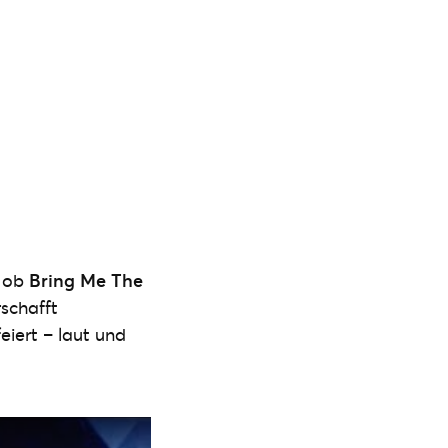
– ob
Bring Me The
schafft
iert – laut und