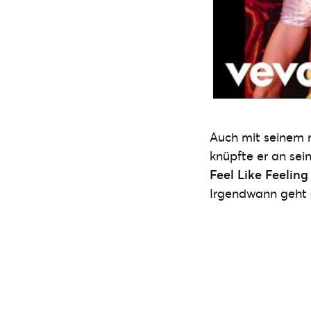
Auch mit seinem 
knüpfte er an sei
Feel Like Feelin
Irgendwann geht 