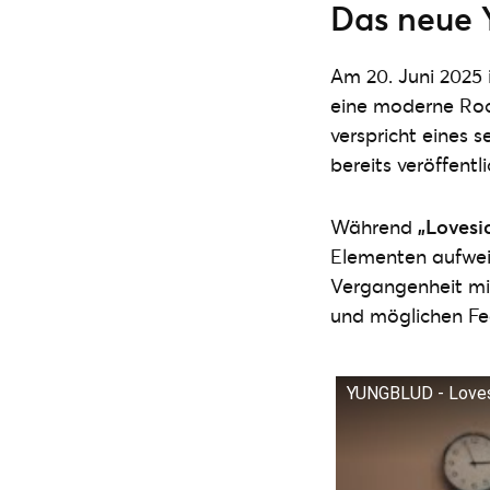
Das neue
Am 20. Juni 2025 
eine moderne Rock
verspricht eines 
bereits veröffentl
Während
„Lovesi
Elementen aufwei
Vergangenheit mi
und möglichen F
YUNGBLUD - Lovesic