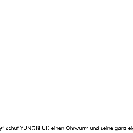
dy“
schuf YUNGBLUD einen Ohrwurm und seine ganz ei