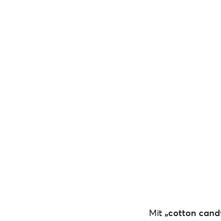
Mit
„cotton can