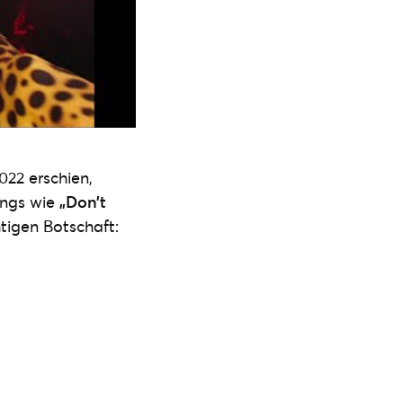
2022 erschien,
ongs wie
„Don’t
tigen Botschaft: