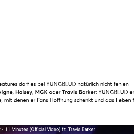
atures darf es bei YUNGBLUD natürlich nicht fehlen 
avigne, Halsey, MGK
oder
Travis Barker
: YUNGBLUD er
 mit denen er Fans Hoffnung schenkt und das Leben fe
 11 Minutes (Official Video) ft. Travis Barker