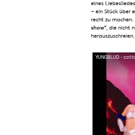
eines Liebesliede
– ein Stück über 
recht zu machen.
show“
, die nicht
herauszuschreien.
YUNGBLUD - cotton