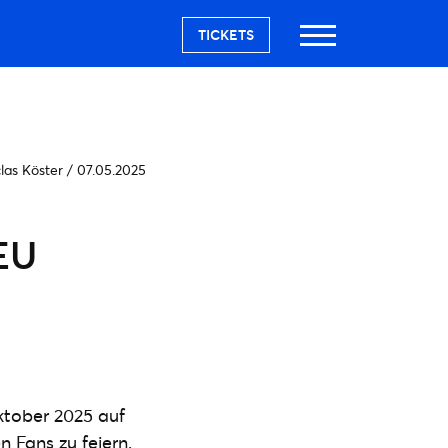
TICKETS
las Köster
/
07.05.2025
EU
ktober 2025 auf
 Fans zu feiern.