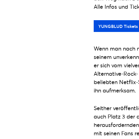
Alle Infos und Tic
YUNGBLUD Tickets
Wenn man nach m
seinem unverkennb
er sich vom viel
Alternative-Rock-
beliebten Netflix
ihn aufmerksam.
Seither veröffen
auch Platz 3 der
herausfordernden
mit seinen Fans r