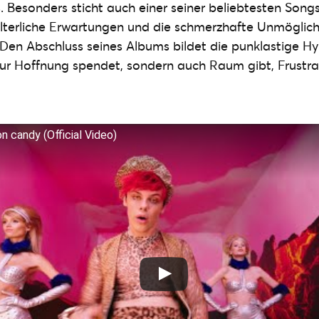
s. Besonders sticht auch einer seiner beliebtesten Song
elterliche Erwartungen und die schmerzhafte Unmöglichk
 Den Abschluss seines Albums bildet die punklastige 
 nur Hoffnung spendet, sondern auch Raum gibt, Frustra
 candy (Official Video)