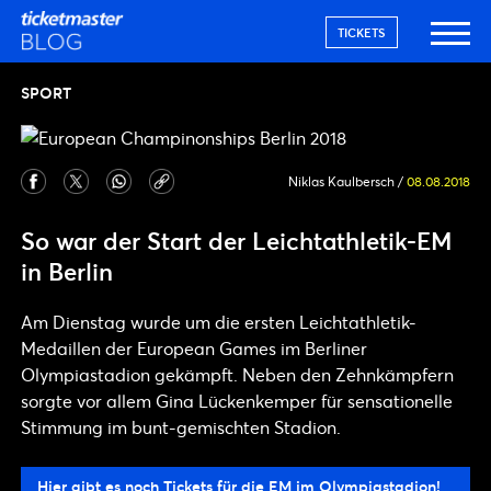
TICKETS
SPORT
Niklas Kaulbersch
/
08.08.2018
So war der Start der Leichtathletik-EM
in Berlin
Am Dienstag wurde um die ersten Leichtathletik-
Medaillen der European Games im Berliner
Olympiastadion gekämpft. Neben den Zehnkämpfern
sorgte vor allem Gina Lückenkemper für sensationelle
Stimmung im bunt-gemischten Stadion.
Hier gibt es noch Tickets für die EM im Olympiastadion!