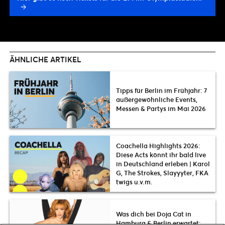
ÄHNLICHE ARTIKEL
Tipps für Berlin im Frühjahr: 7
außergewöhnliche Events,
Messen & Partys im Mai 2026
Coachella Highlights 2026:
Diese Acts könnt ihr bald live
in Deutschland erleben | Karol
G, The Strokes, Slayyyter, FKA
twigs u.v.m.
Was dich bei Doja Cat in
Hamburg & Berlin erwartet: