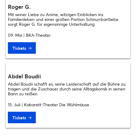
Roger G.
Mit seiner Liebe zu Anime, witzigen Einblicken ins
Familienleben und einer großen Portion Schnurrbartliebe
sorgt Roger G. für eigensinnige Unterhaltung.
09. Mai | BKA-Theater
Tickets
Abdel Boudii
Abdel Boudii schafft es, seine Leidenschaft auf die Bühne zu
tragen und die Zuschauer durch seine Alltagskomik in seinen
Bann zu reißen.
15. Juli | Kabarett-Theater Die Wühlmäuse
Tickets