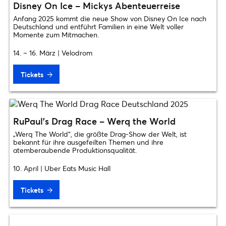
Disney On Ice – Mickys Abenteuerreise
Anfang 2025 kommt die neue Show von Disney On Ice nach
Deutschland und entführt Familien in eine Welt voller
Momente zum Mitmachen.
14. – 16. März | Velodrom
Tickets
RuPaul’s Drag Race – Werq the World
„Werq The World“, die größte Drag-Show der Welt, ist
bekannt für ihre ausgefeilten Themen und ihre
atemberaubende Produktionsqualität.
10. April | Uber Eats Music Hall
Tickets