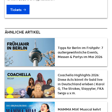
Tickets
ÄHNLICHE ARTIKEL
Tipps für Berlin im Frühjahr: 7
außergewöhnliche Events,
Messen & Partys im Mai 2026
Coachella Highlights 2026:
Diese Acts könnt ihr bald live
in Deutschland erleben | Karol
G, The Strokes, Slayyyter, FKA
twigs u.v.m.
MAMMA MIA! Musical kehrt