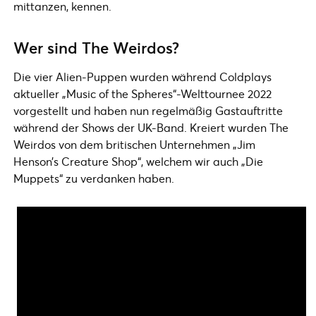
mittanzen, kennen.
Wer sind The Weirdos?
Die vier Alien-Puppen wurden während Coldplays
aktueller „Music of the Spheres“-Welttournee 2022
vorgestellt und haben nun regelmäßig Gastauftritte
während der Shows der UK-Band. Kreiert wurden The
Weirdos von dem britischen Unternehmen „Jim
Henson’s Creature Shop“, welchem wir auch „Die
Muppets“ zu verdanken haben.