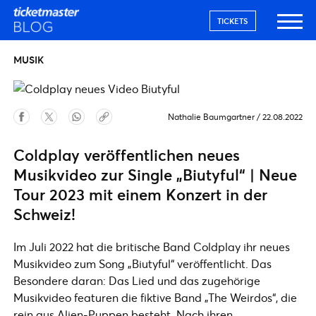
TICKETS
MUSIK
Nathalie Baumgartner
/
22.08.2022
Coldplay veröffentlichen neues
Musikvideo zur Single „Biutyful“ | Neue
Tour 2023 mit einem Konzert in der
Schweiz!
Im Juli 2022 hat die britische Band Coldplay ihr neues
Musikvideo zum Song „Biutyful“ veröffentlicht. Das
Besondere daran: Das Lied und das zugehörige
Musikvideo featuren die fiktive Band „The Weirdos“, die
rein aus Alien-Puppen besteht. Nach ihren