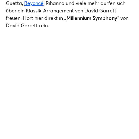
Guetta,
Beyoncé
, Rihanna und viele mehr dürfen sich
über ein Klassik-Arrangement von David Garrett
freuen. Hört hier direkt in
„Millennium Symphony“
von
David Garrett rein: