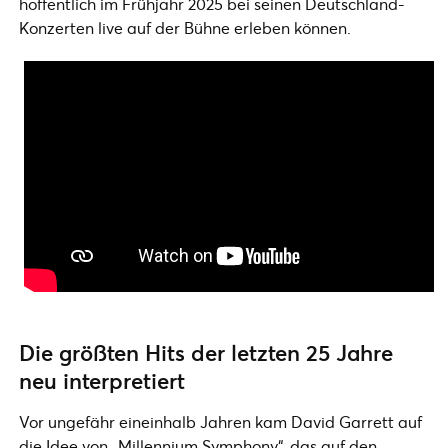
hoffentlich im Frühjahr 2025 bei seinen Deutschland-
Konzerten live auf der Bühne erleben können.
Die größten Hits der letzten 25 Jahre
neu interpretiert
Vor ungefähr eineinhalb Jahren kam David Garrett auf
die Idee von „Millennium Symphony“, das auf den