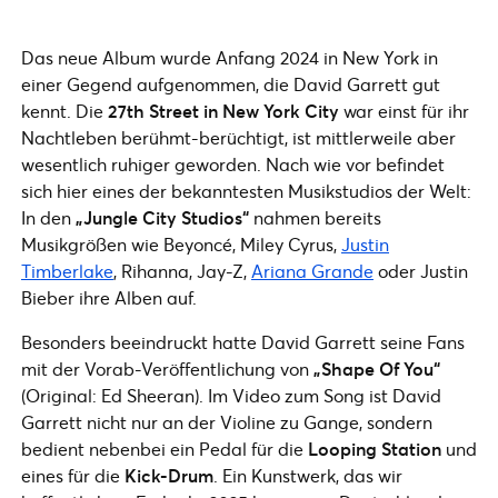
Das neue Album wurde Anfang 2024 in New York in
einer Gegend aufgenommen, die David Garrett gut
kennt. Die
27th Street in New York City
war einst für ihr
Nachtleben berühmt-berüchtigt, ist mittlerweile aber
wesentlich ruhiger geworden. Nach wie vor befindet
sich hier eines der bekanntesten Musikstudios der Welt:
In den
„Jungle City Studios“
nahmen bereits
Musikgrößen wie Beyoncé, Miley Cyrus,
Justin
Timberlake
, Rihanna, Jay-Z,
Ariana Grande
oder Justin
Bieber ihre Alben auf.
Besonders beeindruckt hatte David Garrett seine Fans
mit der Vorab-Veröffentlichung von
„Shape Of You“
(Original: Ed Sheeran). Im Video zum Song ist David
Garrett nicht nur an der Violine zu Gange, sondern
bedient nebenbei ein Pedal für die
Looping Station
und
eines für die
Kick-Drum
. Ein Kunstwerk, das wir