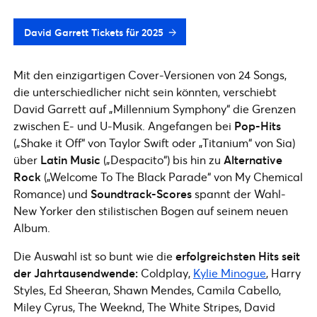
David Garrett Tickets für 2025
Mit den einzigartigen Cover-Versionen von 24 Songs,
die unterschiedlicher nicht sein könnten, verschiebt
David Garrett auf „Millennium Symphony“ die Grenzen
zwischen E- und U-Musik. Angefangen bei
Pop-Hits
(„Shake it Off“ von Taylor Swift oder „Titanium“ von Sia)
über
Latin Music
(„Despacito“) bis hin zu
Alternative
Rock
(„Welcome To The Black Parade“ von My Chemical
Romance) und
Soundtrack-Scores
spannt der Wahl-
New Yorker den stilistischen Bogen auf seinem neuen
Album.
Die Auswahl ist so bunt wie die
erfolgreichsten Hits seit
der Jahrtausendwende:
Coldplay,
Kylie Minogue
, Harry
Styles, Ed Sheeran, Shawn Mendes, Camila Cabello,
Miley Cyrus, The Weeknd, The White Stripes, David