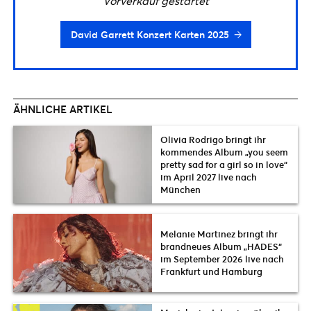
Vorverkauf gestartet
David Garrett Konzert Karten 2025
ÄHNLICHE ARTIKEL
Olivia Rodrigo bringt ihr
kommendes Album „you seem
pretty sad for a girl so in love“
im April 2027 live nach
München
Melanie Martinez bringt ihr
brandneues Album „HADES“
im September 2026 live nach
Frankfurt und Hamburg