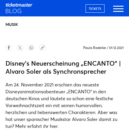
TICKETS
MUSIK
Paula Radeike
/
01.12.2021
Disney’s Neuerscheinung „ENCANTO“ |
Alvaro Soler als Synchronsprecher
Am 24. November 2021 erschien das neueste
Disneyanimationsabenteuer „ENCANTO“ in den
deutschen Kinos und läutete so schon eine festliche
Vorweihnachtszeit ein mit seinen humorvollen,
herzlichen und liebenswerten Charakteren. Aber was
hat unser spanischer Musikstar Alvaro Soler damit zu
tun? Mehr erfahrt ihr hier.