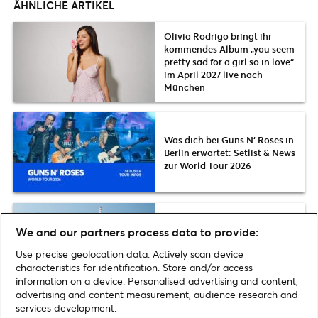
ÄHNLICHE ARTIKEL
Olivia Rodrigo bringt ihr
kommendes Album „you seem
pretty sad for a girl so in love“
im April 2027 live nach
München
Was dich bei Guns N‘ Roses in
Berlin erwartet: Setlist & News
zur World Tour 2026
Tipps für Berlin im Frühjahr: 7
We and our partners process data to provide:
außergewöhnliche Events,
Use precise geolocation data. Actively scan device
Messen & Partys im Mai 2026
characteristics for identification. Store and/or access
information on a device. Personalised advertising and content,
advertising and content measurement, audience research and
services development.