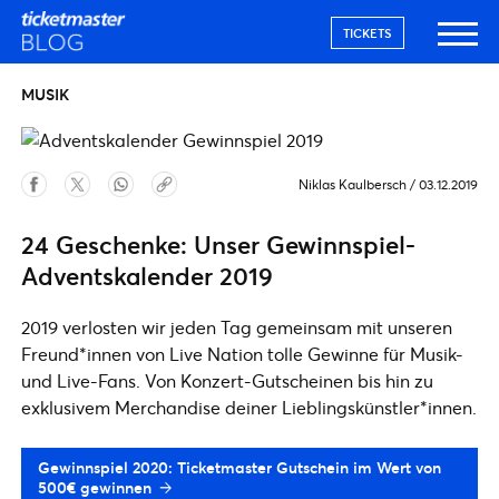
TICKETS
MUSIK
Niklas Kaulbersch
/
03.12.2019
24 Geschenke: Unser Gewinnspiel-
Adventskalender 2019
2019 verlosten wir jeden Tag gemeinsam mit unseren
Freund*innen von Live Nation tolle Gewinne für Musik-
und Live-Fans. Von Konzert-Gutscheinen bis hin zu
exklusivem Merchandise deiner Lieblingskünstler*innen.
Gewinnspiel 2020: Ticketmaster Gutschein im Wert von
500€ gewinnen