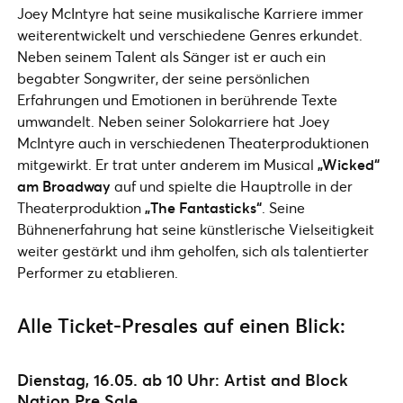
Joey McIntyre hat seine musikalische Karriere immer
weiterentwickelt und verschiedene Genres erkundet.
Neben seinem Talent als Sänger ist er auch ein
begabter Songwriter, der seine persönlichen
Erfahrungen und Emotionen in berührende Texte
umwandelt. Neben seiner Solokarriere hat Joey
McIntyre auch in verschiedenen Theaterproduktionen
mitgewirkt. Er trat unter anderem im Musical
„Wicked“
am Broadway
auf und spielte die Hauptrolle in der
Theaterproduktion
„The Fantasticks“
. Seine
Bühnenerfahrung hat seine künstlerische Vielseitigkeit
weiter gestärkt und ihm geholfen, sich als talentierter
Performer zu etablieren.
Alle Ticket-Presales auf einen Blick:
Dienstag, 16.05. ab 10 Uhr: Artist and Block
Nation Pre Sale