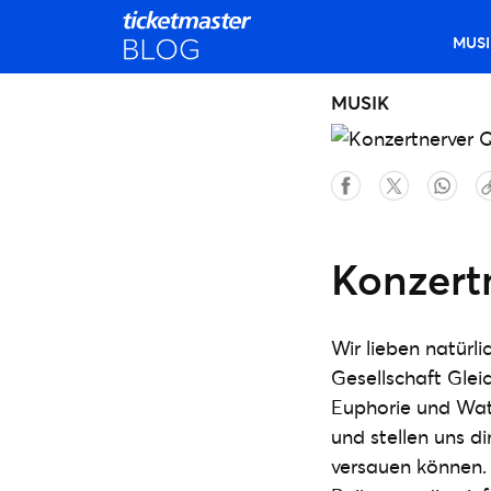
MUSI
MUSIK
Konzert
Wir lieben natürl
Gesellschaft Glei
Euphorie und Watt
und stellen uns d
versauen können. I