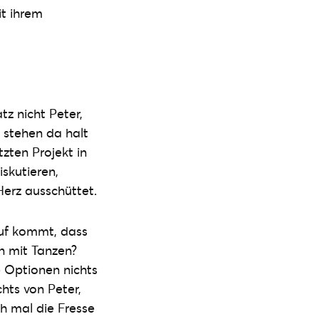
t ihrem
tz nicht Peter,
 stehen da halt
zten Projekt in
iskutieren,
Herz ausschüttet.
auf kommt, dass
n mit Tanzen?
e Optionen nichts
chts von Peter,
h mal die Fresse