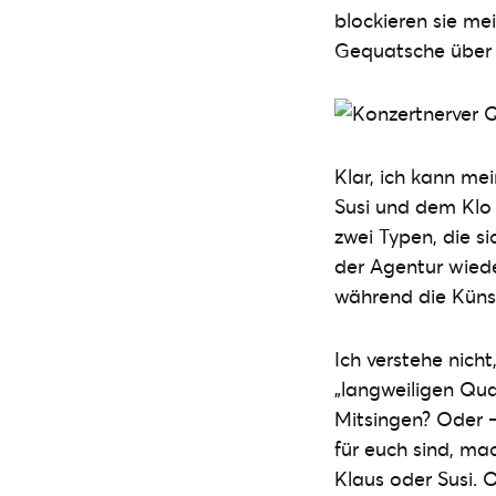
blockieren sie m
Gequatsche über 
Klar, ich kann mei
Susi und dem Klo 
zwei Typen, die s
der Agentur wieder
während die Künst
Ich verstehe nich
„langweiligen Qua
Mitsingen? Oder –
für euch sind, mac
Klaus oder Susi. 