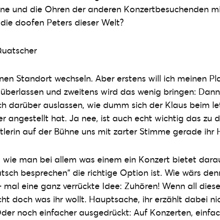
eine und die Ohren der anderen Konzertbesuchenden mi
die doofen Peters dieser Welt?
nen Standort wechseln. Aber erstens will ich meinen Pla
überlassen und zweitens wird das wenig bringen: Dann
ich darüber auslassen, wie dumm sich der Klaus beim let
 angestellt hat. Ja nee, ist auch echt wichtig das zu d
lerin auf der Bühne uns mit zarter Stimme gerade ihr 
t, wie man bei allem was einem ein Konzert bietet dar
tsch besprechen“ die richtige Option ist. Wie wärs den
 mal eine ganz verrückte Idee: Zuhören! Wenn all dies
ht doch was ihr wollt. Hauptsache, ihr erzählt dabei ni
Oder noch einfacher ausgedrückt: Auf Konzerten, einfac