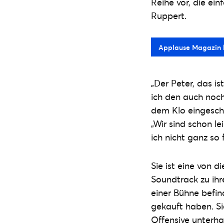
Reihe vor, die ein
Ruppert.
Applause Magazin k
„Der Peter, das is
ich den auch noch
dem Klo eingeschla
„Wir sind schon le
ich nicht ganz so 
Sie ist eine von d
Soundtrack zu ihre
einer Bühne befin
gekauft haben. Si
Offensive unterha