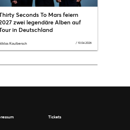
Thirty Seconds To Mars feiern
2027 zwei legendäre Alben auf
Tour in Deutschland
/
10.04.2026
Niklas Kaulbersch
ressum
Tickets