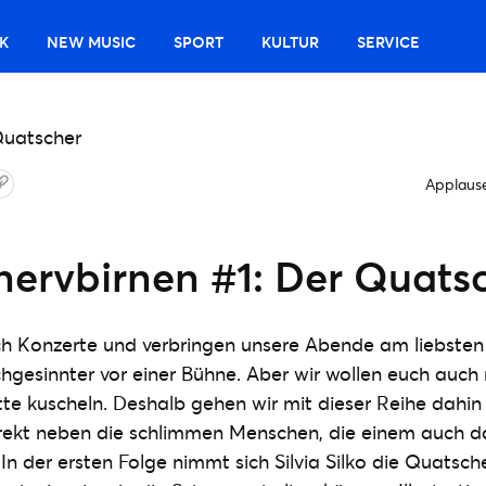
K
NEW MUSIC
SPORT
KULTUR
SERVICE
Applaus
nervbirnen #1: Der Quats
ich Konzerte und verbringen unsere Abende am liebsten 
chgesinnter vor einer Bühne. Aber wir wollen euch auch n
e kuscheln. Deshalb gehen wir mit dieser Reihe dahin
irekt neben die schlimmen Menschen, die einem auch d
n der ersten Folge nimmt sich Silvia Silko die Quatsche