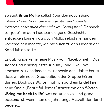
So sagt
Brian Molko
selbst über den neuen Song:
„
Wenn dieser Song die Kleingeister und Spießer
irritierte, stört mich das nicht im Geringsten
“. Dennoch
soll jede*r in dem Lied seine eigene Geschichte
entdecken können, da auch Molko selbst niemanden
vorschreiben möchte, wie man sich zu den Liedern der
Band fühlen sollte.
Es gab lange keine neue Musik von Placebo mehr. Das
siebte und bislang letzte Album „Loud Like Love“
erschien 2013, sodass es mittlerweile acht Jahre her ist,
dass wir ein neues Studioalbum der Gruppe hören
dürfen. Doch das Warten hat nun bald ein Ende! Ihre
neue Single „Beautiful James“ startet mit den Worten
„Bring me back to life“
was natürlich voll und ganz
passend ist, wenn man die jahrelange Auszeit der Band
bedenkt.