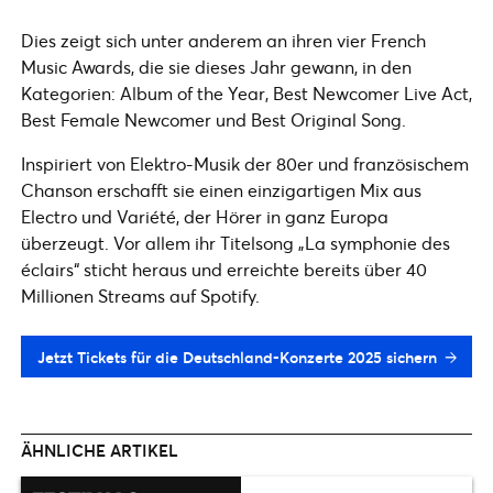
Dies zeigt sich unter anderem an ihren vier French
Music Awards, die sie dieses Jahr gewann, in den
Kategorien: Album of the Year, Best Newcomer Live Act,
Best Female Newcomer und Best Original Song.
Inspiriert von Elektro-Musik der 80er und französischem
Chanson erschafft sie einen einzigartigen Mix aus
Electro und Variété, der Hörer in ganz Europa
überzeugt. Vor allem ihr Titelsong „La symphonie des
éclairs“ sticht heraus und erreichte bereits über 40
Millionen Streams auf Spotify.
Jetzt Tickets für die Deutschland-Konzerte 2025 sichern
ÄHNLICHE ARTIKEL