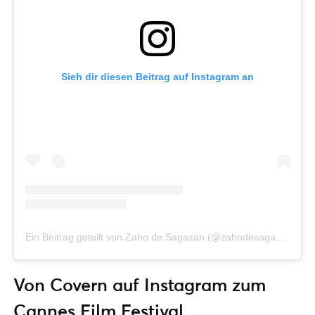
Sieh dir diesen Beitrag auf Instagram an
Ein Beitrag geteilt von Zaho de Sagazan (@zahodesagazan)
Von Covern auf Instagram zum
Cannes Film Festival