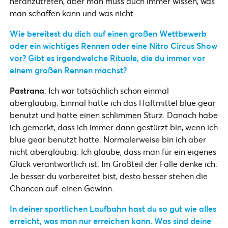
heranzutreten, aber man muss auch immer wissen, was
man schaffen kann und was nicht.
Wie bereitest du dich auf einen großen Wettbewerb
oder ein wichtiges Rennen oder eine Nitro Circus Show
vor? Gibt es irgendwelche Rituale, die du immer vor
einem großen Rennen machst?
Pastrana
: Ich war tatsächlich schon einmal
abergläubig. Einmal hatte ich das Haftmittel blue gear
benutzt und hatte einen schlimmen Sturz. Danach habe
ich gemerkt, dass ich immer dann gestürzt bin, wenn ich
blue gear benutzt hatte. Normalerweise bin ich aber
nicht abergläubig. Ich glaube, dass man für ein eigenes
Glück verantwortlich ist. Im Großteil der Fälle denke ich:
Je besser du vorbereitet bist, desto besser stehen die
Chancen auf einen Gewinn.
In deiner sportlichen Laufbahn hast du so gut wie alles
erreicht, was man nur erreichen kann. Was sind deine