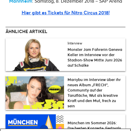
Mannheim
: Samstag, 8. Dezember 2018 – SAP Arena
Hier gibt es Tickets für Nitro Circus 2018!
ÄHNLICHE ARTIKEL
Interview
Monster Jam Fahrerin Geneva
Keller im Interview vor der
Stadion-Show Mitte Juni 2026
auf Schalke
Mariybu im Interview über ihr
neues Album „FRECH“,
Community auf der
Tanzfläche, Wut als kreative
Kraft und den Mut, frech zu
sein
München im Sommer 2026:
Die besten Konzerte, Festivals,