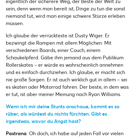
eigentlich der sicherere Weg, der Beste der Welt zu
sein, denn wenn man bereit ist, Dinge zu tun die sonst
niemand tut, wird man einige schwere Stürze erleben
müssen.
Ich glaube der verrückteste ist Dusty Wiger. Er
bezwingt die Rampen mit allem Möglichen. Mit
verschiedenen Boards, einer Couch, einem
Schaukelpferd. Gäbe ihm jemand aus dem Publikum
Rollerskates – er würde es wahrscheinlich annehmen
und es einfach durchziehen. Ich glaube, er macht sich
nie große Sorgen. Er ist auch wirklich gut in allem – sei
es skaten oder Motorrad fahren. Der beste, in dem was
er tut, ist aber meiner Meinung nach Ryan Williams.
Wenn ich mir deine Stunts anschaue, kommt es so
rüber, als würdest du nichts fürchten. Gibt es
irgendwas, wovor du Angst hast?
Pastrana
: Oh doch, ich habe auf jeden Fall vor vielen