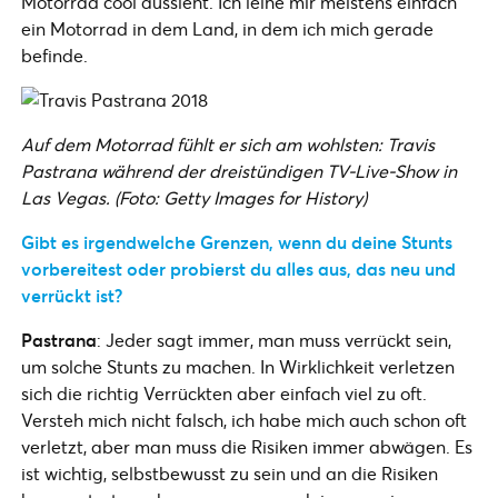
Motorrad cool aussieht. Ich leihe mir meistens einfach
ein Motorrad in dem Land, in dem ich mich gerade
befinde.
Auf dem Motorrad fühlt er sich am wohlsten: Travis
Pastrana während der dreistündigen TV-Live-Show in
Las Vegas. (Foto: Getty Images for History)
Gibt es irgendwelche Grenzen, wenn du deine Stunts
vorbereitest oder probierst du alles aus, das neu und
verrückt ist?
Pastrana
: Jeder sagt immer, man muss verrückt sein,
um solche Stunts zu machen. In Wirklichkeit verletzen
sich die richtig Verrückten aber einfach viel zu oft.
Versteh mich nicht falsch, ich habe mich auch schon oft
verletzt, aber man muss die Risiken immer abwägen. Es
ist wichtig, selbstbewusst zu sein und an die Risiken