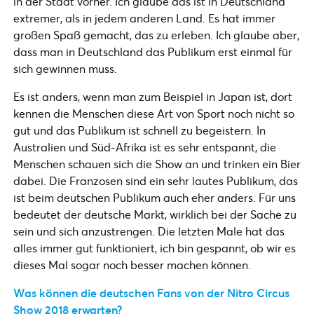
in der Stadt vorher. Ich glaube das ist in Deutschland
extremer, als in jedem anderen Land. Es hat immer
großen Spaß gemacht, das zu erleben. Ich glaube aber,
dass man in Deutschland das Publikum erst einmal für
sich gewinnen muss.
Es ist anders, wenn man zum Beispiel in Japan ist, dort
kennen die Menschen diese Art von Sport noch nicht so
gut und das Publikum ist schnell zu begeistern. In
Australien und Süd-Afrika ist es sehr entspannt, die
Menschen schauen sich die Show an und trinken ein Bier
dabei. Die Franzosen sind ein sehr lautes Publikum, das
ist beim deutschen Publikum auch eher anders. Für uns
bedeutet der deutsche Markt, wirklich bei der Sache zu
sein und sich anzustrengen. Die letzten Male hat das
alles immer gut funktioniert, ich bin gespannt, ob wir es
dieses Mal sogar noch besser machen können.
Was können die deutschen Fans von der Nitro Circus
Show 2018 erwarten?