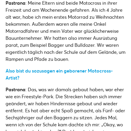
Pastrana
: Meine Eltern sind beide Motocross in ihrer
Freizeit und am Wochenende gefahren. Als ich 4 Jahre
alt war, habe ich mein erstes Motorrad zu Weihnachten
bekommen. Außerdem waren alle meine Onkel
Motorradfahrer und mein Vater war glücklicherweise
Bauunternehmer. Wir hatten also immer Ausrüstung
parat, zum Beispiel Bagger und Bulldozer. Wir waren
eigentlich täglich nach der Schule auf dem Gelände, um
Rampen und Pfade zu bauen.
Also bist du sozusagen ein geborener Motocross-
Artist?
Pastrana
: Das, was wir damals gebaut haben, war eher
wie ein Freestyle-Park. Die Strecken haben sich immer
geändert, wir haben Hindernisse gebaut und wieder
entfernt. Es hat aber echt Spaß gemacht, als Fünf- oder
Sechsjähriger auf den Baggern zu sitzen. Jedes Mal,
wenn ich von der Schule kam dachte ich mir: „Okay, wo