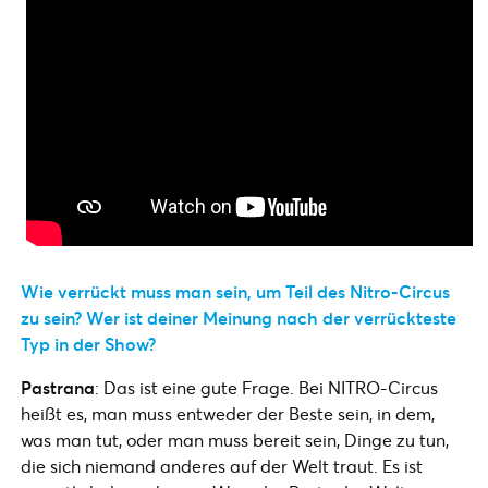
Wie verrückt muss man sein, um Teil des Nitro-Circus
zu sein? Wer ist deiner Meinung nach der verrückteste
Typ in der Show?
Pastrana
: Das ist eine gute Frage. Bei NITRO-Circus
heißt es, man muss entweder der Beste sein, in dem,
was man tut, oder man muss bereit sein, Dinge zu tun,
die sich niemand anderes auf der Welt traut. Es ist