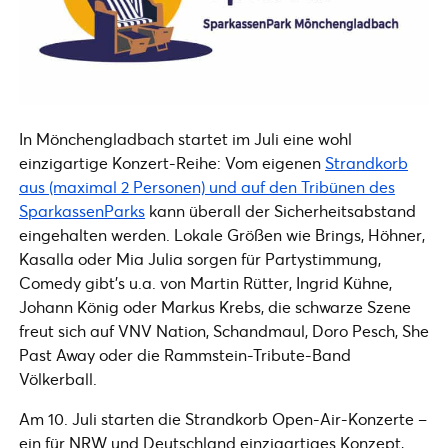
In Mönchengladbach startet im Juli eine wohl
einzigartige Konzert-Reihe: Vom eigenen
Strandkorb
aus (maximal 2 Personen) und auf den Tribünen des
SparkassenParks
kann überall der Sicherheitsabstand
eingehalten werden. Lokale Größen wie Brings, Höhner,
Kasalla oder Mia Julia sorgen für Partystimmung,
Comedy gibt’s u.a. von Martin Rütter, Ingrid Kühne,
Johann König oder Markus Krebs, die schwarze Szene
freut sich auf VNV Nation, Schandmaul, Doro Pesch, She
Past Away oder die Rammstein-Tribute-Band
Völkerball.
Am 10. Juli starten die Strandkorb Open-Air-Konzerte –
ein für NRW und Deutschland einzigartiges Konzept,