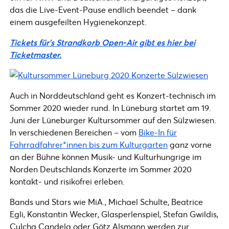
das die Live-Event-Pause endlich beendet – dank
einem ausgefeilten Hygienekonzept.
Tickets für’s Strandkorb Open-Air gibt es hier bei
Ticketmaster.
Auch in Norddeutschland geht es Konzert-technisch im
Sommer 2020 wieder rund. In Lüneburg startet am 19.
Juni der Lüneburger Kultursommer auf den Sülzwiesen.
In verschiedenen Bereichen – vom
Bike-In für
Fahrradfahrer*innen bis zum Kulturgarten
ganz vorne
an der Bühne können Musik- und Kulturhungrige im
Norden Deutschlands Konzerte im Sommer 2020
kontakt- und risikofrei erleben.
Bands und Stars wie MiA., Michael Schulte, Beatrice
Egli, Konstantin Wecker, Glasperlenspiel, Stefan Gwildis,
Culcha Candela oder Götz Alsmann werden zur