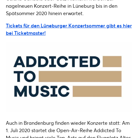
nagelneuen Konzert-Reihe in Lüneburg bis in den
Spätsommer 2020 hinein erwartet.
Tickets für den Lüneburger Konzertsommer gibt es hier
bei Ticketmaster!
Auch in Brandenburg finden wieder Konzerte statt: Am
1. Juli 2020 startet die Open-Air-Reihe Addicted To
Music und bringt viele Top-Acts auf den Flugplatz Altes