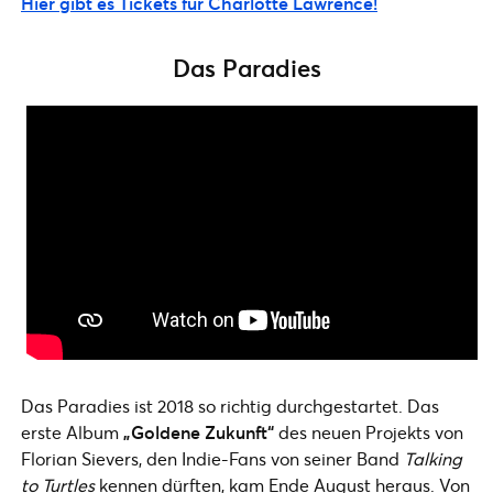
Hier gibt es Tickets für Charlotte Lawrence!
Das Paradies
Das Paradies ist 2018 so richtig durchgestartet. Das
erste Album
„Goldene Zukunft“
des neuen Projekts von
Florian Sievers, den Indie-Fans von seiner Band
Talking
to Turtles
kennen dürften, kam Ende August heraus. Von