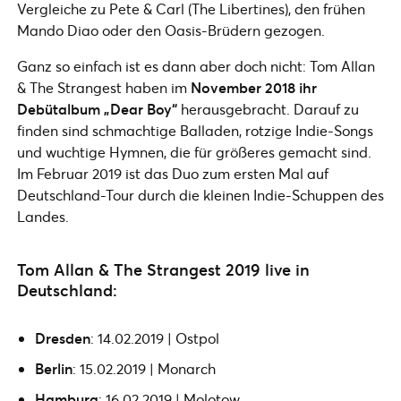
Vergleiche zu Pete & Carl (The Libertines), den frühen
Mando Diao oder den Oasis-Brüdern gezogen.
Ganz so einfach ist es dann aber doch nicht: Tom Allan
& The Strangest haben im
November 2018 ihr
Debütalbum „Dear Boy“
herausgebracht. Darauf zu
finden sind schmachtige Balladen, rotzige Indie-Songs
und wuchtige Hymnen, die für größeres gemacht sind.
Im Februar 2019 ist das Duo zum ersten Mal auf
Deutschland-Tour durch die kleinen Indie-Schuppen des
Landes.
Tom Allan & The Strangest 2019 live in
Deutschland:
Dresden
: 14.02.2019 | Ostpol
Berlin
: 15.02.2019 | Monarch
Hamburg
: 16.02.2019 | Molotow