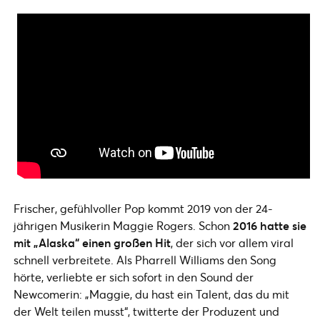
Frischer, gefühlvoller Pop kommt 2019 von der 24-
jährigen Musikerin Maggie Rogers. Schon
2016 hatte sie
mit „Alaska“ einen großen Hit
, der sich vor allem viral
schnell verbreitete. Als Pharrell Williams den Song
hörte, verliebte er sich sofort in den Sound der
Newcomerin: „Maggie, du hast ein Talent, das du mit
der Welt teilen musst“, twitterte der Produzent und