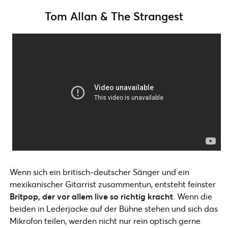
Tom Allan & The Strangest
Wenn sich ein britisch-deutscher Sänger und ein
mexikanischer Gitarrist zusammentun, entsteht feinster
Britpop, der vor allem live so richtig kracht
. Wenn die
beiden in Lederjacke auf der Bühne stehen und sich das
Mikrofon teilen, werden nicht nur rein optisch gerne