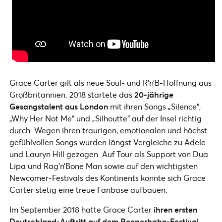
Grace Carter gilt als neue Soul- und R’n’B-Hoffnung aus
Großbritannien. 2018 startete das
20-jährige
Gesangstalent aus London
mit ihren Songs „Silence“,
„Why Her Not Me“ und „Silhoutte“ auf der Insel richtig
durch. Wegen ihren traurigen, emotionalen und höchst
gefühlvollen Songs wurden längst Vergleiche zu Adele
und Lauryn Hill gezogen. Auf Tour als Support von Dua
Lipa und Rag’n’Bone Man sowie auf den wichtigsten
Newcomer-Festivals des Kontinents konnte sich Grace
Carter stetig eine treue Fanbase aufbauen.
Im September 2018 hatte Grace Carter
ihren ersten
Deutschland-Auftritt auf dem Reeperbahn-Festival
.