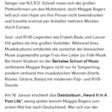
Sänger von N.E.R.D. Schnell rissen sich die großen
Plattenfirmen um das Multitalent, doch Maggie Rogers
ließ sich vom Hype um ihre Person nicht beeindrucken
und travelte erstmal per Anhalter mehrere Wochen
durch Europa.
Soul- und R’n’B-Legenden wie Erykah Badu und Lauryn
Hill gelten als ihre großen Vorbilder. Während ihres
Musikstudiums entdeckte die zunächst der klassischen
Musik zugewandte junge Frau ihre Liebe zur Folk-Musik.
Bei ihrem Studium an der
Berkelee School of Music
verfeinerte Maggie Rogers nicht nur ihr Songwriting,
sondern verband ihre musikalischen Wurzeln (Harfe,
Klavier, Gitarre, Banjo) mit modernen Pop- und R’n’B-
Sounds.
Am 18. Januar erscheint das
Debütalbum „Heard It In A
Past Life“
, wenig später kommt Maggie Rogers zum
ersten Mal live nach Deutschland. Wer sich von der