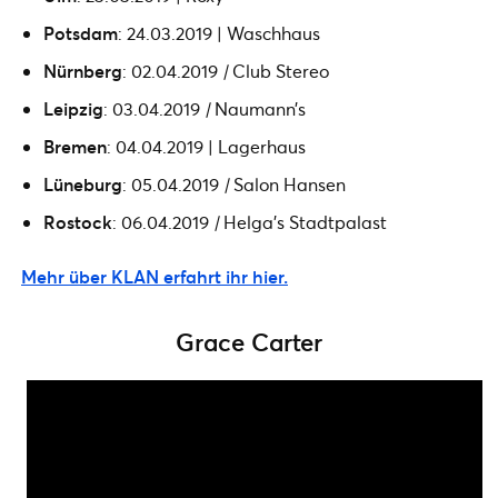
Potsdam
: 24.03.2019 | Waschhaus
Nürnberg
: 02.04.2019
|
Club Stereo
Leipzig
: 03.04.2019
|
Naumann’s
Bremen
: 04.04.2019 | Lagerhaus
Lüneburg
: 05.04.2019
|
Salon Hansen
Rostock
: 06.04.2019
|
Helga’s Stadtpalast
Mehr über KLAN erfahrt ihr hier.
Grace Carter