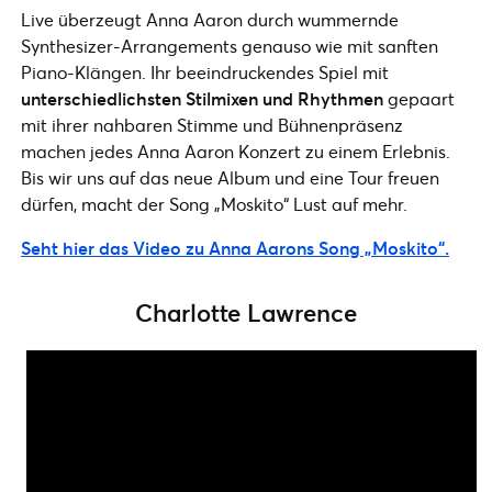
Live überzeugt Anna Aaron durch wummernde
Synthesizer-Arrangements genauso wie mit sanften
Piano-Klängen. Ihr beeindruckendes Spiel mit
unterschiedlichsten Stilmixen und Rhythmen
gepaart
mit ihrer nahbaren Stimme und Bühnenpräsenz
machen jedes Anna Aaron Konzert zu einem Erlebnis.
Bis wir uns auf das neue Album und eine Tour freuen
dürfen, macht der Song „Moskito“ Lust auf mehr.
Seht hier das Video zu Anna Aarons Song „Moskito“.
Charlotte Lawrence