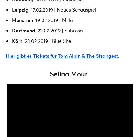
Leipzig
: 17.02.2019 | Neues Schauspiel
München
: 19.02.2019 | Milla
Dortmund
: 22.02.2019 | Subrosa
Köln
: 23.02.2019 | Blue Shell
Hier gibt es Tickets für Tom Allan & The Strangest.
Selina Mour