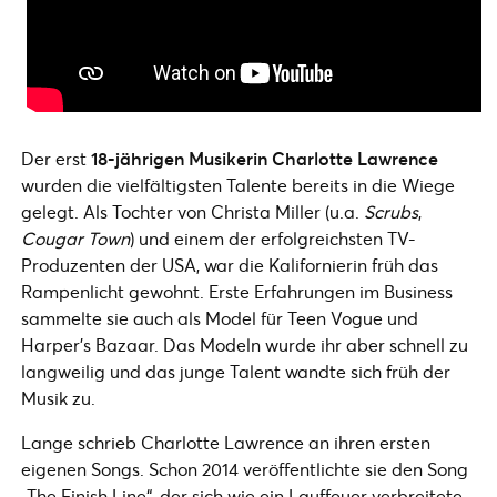
Der erst
18-jährigen Musikerin Charlotte Lawrence
wurden die vielfältigsten Talente bereits in die Wiege
gelegt. Als Tochter von Christa Miller (u.a.
Scrubs
,
Cougar Town
) und einem der erfolgreichsten TV-
Produzenten der USA, war die Kalifornierin früh das
Rampenlicht gewohnt. Erste Erfahrungen im Business
sammelte sie auch als Model für Teen Vogue und
Harper’s Bazaar. Das Modeln wurde ihr aber schnell zu
langweilig und das junge Talent wandte sich früh der
Musik zu.
Lange schrieb Charlotte Lawrence an ihren ersten
eigenen Songs. Schon 2014 veröffentlichte sie den Song
„The Finish Line“, der sich wie ein Lauffeuer verbreitete.