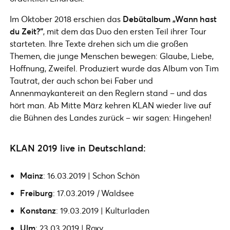
Im Oktober 2018 erschien das
Debütalbum „Wann hast
du Zeit?“
, mit dem das Duo den ersten Teil ihrer Tour
starteten. Ihre Texte drehen sich um die großen
Themen, die junge Menschen bewegen: Glaube, Liebe,
Hoffnung, Zweifel. Produziert wurde das Album von Tim
Tautrat, der auch schon bei Faber und
Annenmaykantereit an den Reglern stand – und das
hört man. Ab Mitte März kehren KLAN wieder live auf
die Bühnen des Landes zurück – wir sagen: Hingehen!
KLAN 2019 live in Deutschland:
Mainz
: 16.03.2019 | Schon Schön
Freiburg
: 17.03.2019
|
Waldsee
Konstanz
: 19.03.2019 | Kulturladen
Ulm
: 23.03.2019 | Roxy