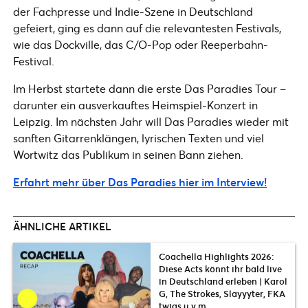
der Fachpresse und Indie-Szene in Deutschland
gefeiert, ging es dann auf die relevantesten Festivals,
wie das Dockville, das C/O-Pop oder Reeperbahn-
Festival.
Im Herbst startete dann die erste Das Paradies Tour –
darunter ein ausverkauftes Heimspiel-Konzert in
Leipzig. Im nächsten Jahr will Das Paradies wieder mit
sanften Gitarrenklängen, lyrischen Texten und viel
Wortwitz das Publikum in seinen Bann ziehen.
Erfahrt mehr über Das Paradies hier im Interview!
ÄHNLICHE ARTIKEL
Coachella Highlights 2026:
Diese Acts könnt ihr bald live
in Deutschland erleben | Karol
G, The Strokes, Slayyyter, FKA
twigs u.v.m.