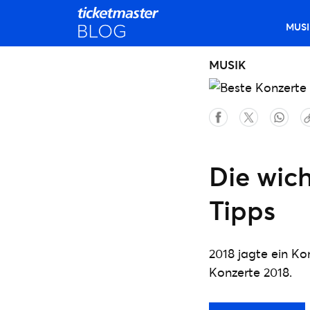
MUSI
MUSIK
Die wich
Tipps
2018 jagte ein Ko
Konzerte 2018.