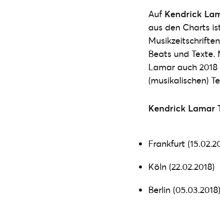
Auf
Kendrick La
aus den Charts i
Musikzeitschrift
Beats und Texte. 
Lamar auch 2018 b
(musikalischen) Te
Kendrick Lamar T
Frankfurt (15.02.2
Köln (22.02.2018)
Berlin (05.03.2018