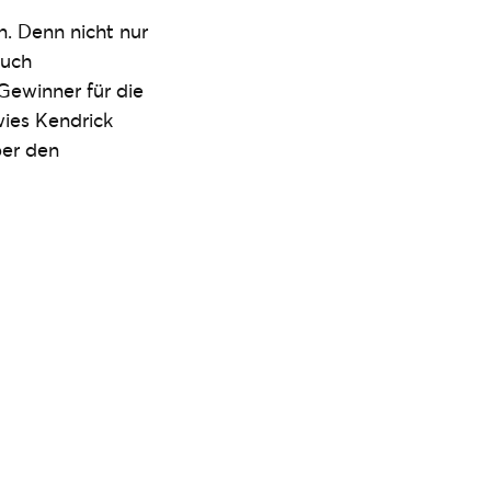
. Denn nicht nur
auch
ewinner für die
wies Kendrick
ber den