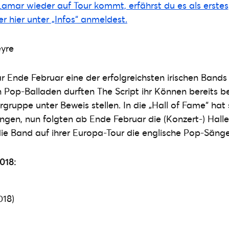
amar wieder auf Tour kommt, erfährst du es als erstes
r hier unter „Infos“ anmeldest.
 Ende Februar eine der erfolgreichsten irischen Bands 
 Pop-Balladen durften The Script ihr Können bereits b
gruppe unter Beweis stellen. In die „Hall of Fame“ hat 
ngen, nun folgten ab Ende Februar die (Konzert-) Halle
die Band auf ihrer Europa-Tour die englische Pop-Sänger
018:
018)