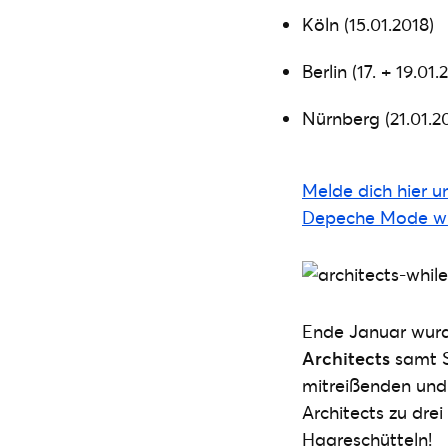
Köln (15.01.2018)
Berlin (17. + 19.0
Nürnberg (21.01.2
Melde dich hier un
Depeche Mode wi
Ende Januar wurd
Architects
samt S
mitreißenden und 
Architects zu dre
Haareschütteln!