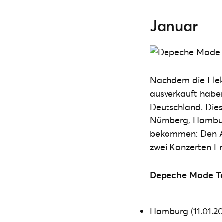
Januar
Nachdem die Elekt
ausverkauft habe
Deutschland. Die
Nürnberg, Hambur
bekommen: Den Ab
zwei Konzerten En
Depeche Mode To
Hamburg (11.01.20