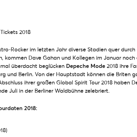
ro-Rocker im letzten Jahr diverse Stadien quer durch 
n, kommen Dave Gahan und Kollegen im Januar noch 
smal überdacht beglücken
Depeche Mode
2018 ihre Fa
g und Berlin. Von der Hauptstadt können die Briten g
schluss ihrer großen Global Spirit Tour 2018 haben 
de Juli in der Berliner Waldbühne zelebriert.
urdaten 2018:
18)