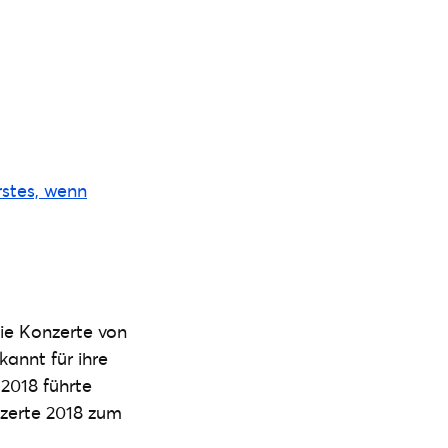
rstes, wenn
ie Konzerte von
annt für ihre
2018 führte
nzerte 2018 zum