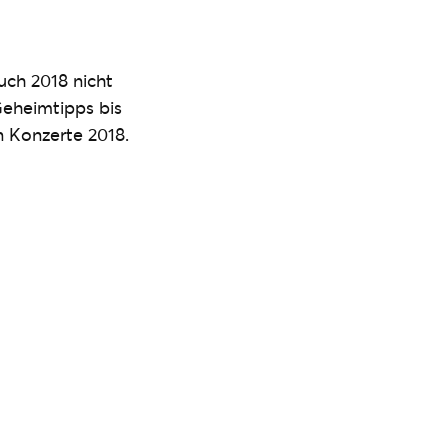
uch 2018 nicht
eheimtipps bis
n Konzerte 2018.