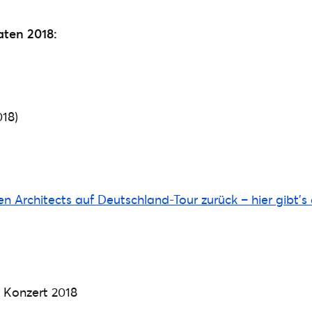
aten 2018:
018)
n Architects auf Deutschland-Tour zurück – hier gibt’s d