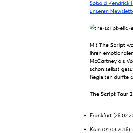
Sobald Kendrick L
unseren Newslette
Mit
The Script
war
ihren emotionalen
McCartney als Vor
schon selbst gesu
Begleiten durfte 
The Script Tour 2
Frankfurt (28.02.2
Köln (01.03.2018)