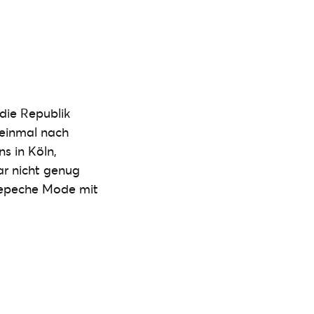
die Republik
einmal nach
ns in Köln,
ar nicht genug
Depeche Mode mit