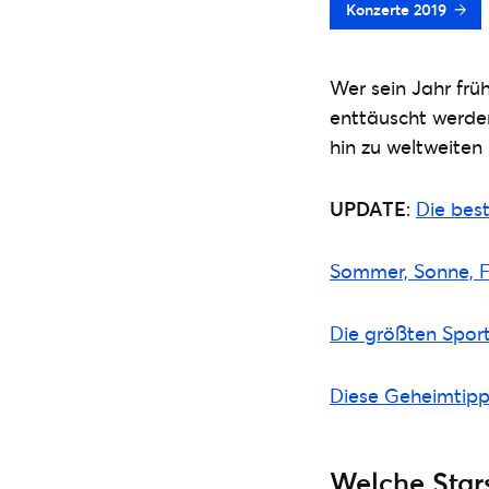
Konzerte 2019
Wer sein Jahr frü
enttäuscht werde
hin zu weltweiten
UPDATE
:
Die best
Sommer, Sonne, Fes
Die größten Sport-
Diese Geheimtipp
Welche Star