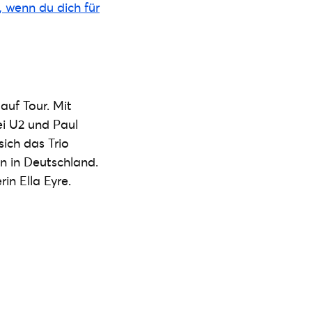
, wenn du dich für
auf Tour. Mit
ei U2 und Paul
sich das Trio
n in Deutschland.
in Ella Eyre.