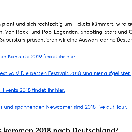
h plant und sich rechtzeitig um Tickets kümmert, wird a
n. Von Rock- und Pop-Legenden, Shooting-Stars und G
 Superstars präsentieren wir eine Auswahl der heißeste
en Konzerte 2019 findet ihr hier.
tivals! Die besten Festivals 2018 sind hier aufgelistet.
Events 2018 findet ihr hier.
s und spannenden Newcomer sind 2018 live auf Tour.
s kommen 2018 nach Deutschland?