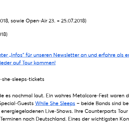
1.2018, sowie Open-Air 23. + 25.07.2018)
018)
ter „Infos“ für unseren Newsletter an und erfahre als e
eder auf Tour kommen!
e es nochmal laut. Ein wahres Metalcore-Fest waren d
pecial-Guests
While She Sleeps
– beide Bands sind bek
energiegeladenen Live-Shows. Ihre Counterparts Tour 
i Terminen nach Deutschland. Eines der wichtigsten Ko