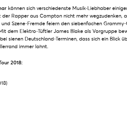
mar
können sich verschiedenste Musik-Liebhaber einigen
st der Rapper aus Compton nicht mehr wegzudenken, 
en und Szene-Fremde feiern den siebenfachen Grammy-G
Mit dem Elektro-Tüftler James Blake als Vorgruppe be
ei sienen Deutschland-Terminen, dass sich ein Blick ü
llerrand immer lohnt.
our 2018:
018)
)