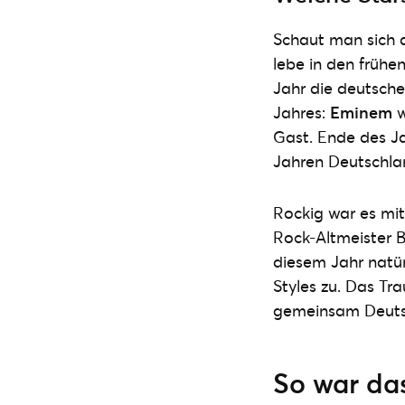
Schaut man sich d
lebe in den früh
Jahr die deutsch
Jahres:
Eminem
w
Gast. Ende des 
Jahren Deutschlan
Rockig war es m
Rock-Altmeister B
diesem Jahr natür
Styles zu. Das Tr
gemeinsam Deutsc
So war das