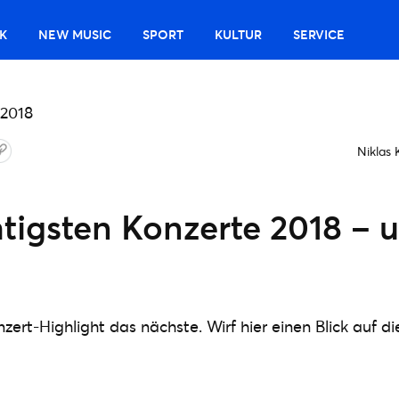
K
NEW MUSIC
SPORT
KULTUR
SERVICE
Niklas 
tigsten Konzerte 2018 – 
nzert-Highlight das nächste. Wirf hier einen Blick auf 